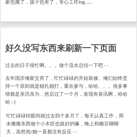
家也搬了，孩子也有了，专心工作ing……
好久没写东西来刷新一下页面
过去的日子很忙啊。。。做个流水总结一下吧 - -
去年国庆俺家交房了，忙忙碌碌的开始装修。俺们始终坚
持一个原则就是稳扎稳打，重在参与，哈哈。。。很多事
情都是亲历亲为，然后过了一个月，发现有喜讯啊，哈哈
哈 :-)
忙忙碌碌转眼间就过去四个多月了，每天认真工作，周
末搬搬东西做个小木匠也挺好的嘛，晚上和糖豆聊聊
天，虽然他/她一直都没有反应 - -