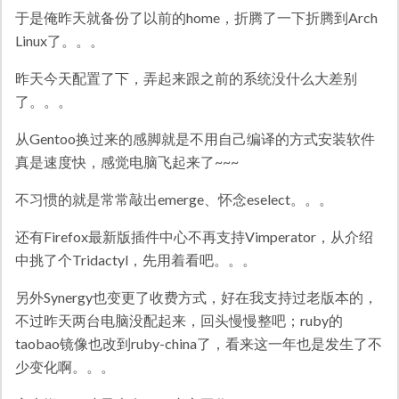
于是俺昨天就备份了以前的home，折腾了一下折腾到Arch
Linux了。。。
昨天今天配置了下，弄起来跟之前的系统没什么大差别
了。。。
从Gentoo换过来的感脚就是不用自己编译的方式安装软件
真是速度快，感觉电脑飞起来了~~~
不习惯的就是常常敲出emerge、怀念eselect。。。
还有Firefox最新版插件中心不再支持Vimperator，从介绍
中挑了个Tridactyl，先用着看吧。。。
另外Synergy也变更了收费方式，好在我支持过老版本的，
不过昨天两台电脑没配起来，回头慢慢整吧；ruby的
taobao镜像也改到ruby-china了，看来这一年也是发生了不
少变化啊。。。