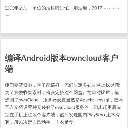
过完年之后，单位的活也特别忙，加油啦，2017～～～～
～
编译Android版本owncloud客户
端
俺们要装修啦，为了能搞好，俺们决定多在见网上找灵感;
为了方便收集素材，俺决定搭建个网盘。简单对比后，俺
选则了ownCloud。服务器设置当然是Apache+mysql，按照
官方文档设置并安装好了ownCloud服务器，初步试用后决
定在手机上也装个客户端，然后发现国内PlayStore上木有
啊，所以决定自己动手，丰衣足食。