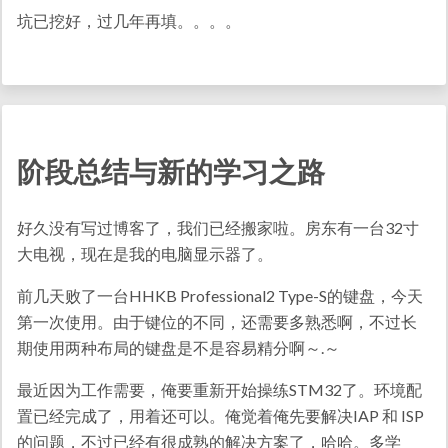
坑已挖好，过几年再填。。。。
阶段总结与新的学习之路
好久没有写过博客了，我们已经搬家啦。房东有一台32寸
大电视，现在是我的电脑显示器了。
前几天败了一台HHKB Professional2 Type-S的键盘，今天
第一次使用。由于键位的不同，还需要多熟悉啊，不过长
期使用两种布局的键盘是不是容易精分啊～.～
最近因为工作需要，俺要重新开始操练STM32了。环境配
置已经完成了，用着还可以。俺觉着俺先要解决IAP 和 ISP
的问题，不过已经有很成熟的解决方案了，哈哈。多学